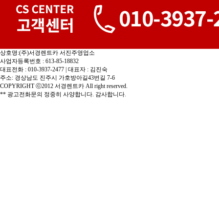
상호명:(주)서경렌트카 서진주영업소
사업자등록번호 : 613-85-18832
대표전화 : 010-3937-2477 | 대표자 : 김진숙
주소: 경상남도 진주시 가호방아길43번길 7-6
COPYRIGHT ⓒ2012 서경렌트카 All right reserved.
** 광고전화문의 정중히 사양합니다. 감사합니다.